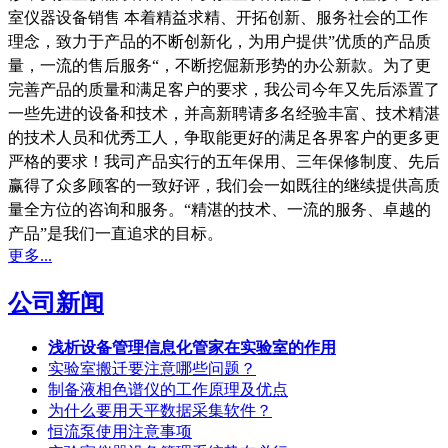
室仪器设备销售 本着精益求精、开拓创新、服务社会的工作
理念，致力于产品的不断创新化，为用户提供”优质的产品质
量，一流的售后服务“，不断挖倔新形势的办公新款。为了更
完善产品的质量和满足客户的要求，我公司今年又先后添置了
一些先进的设备和技术，并高新聘请多名经验丰富、技术精湛
的技术人员和优秀工人，争取能更好的满足各界客户的更多更
严格的要求！我司产品实行的五年保用、三年保修制度、先后
赢得了众多顾客的一致好评，我们会一如既往的继续提供高质
量全方位的咨询和服务。“精湛的技术、一流的服务、卓越的
产品”是我们一直追求的目标。
更多...
公司新闻
浅析设备管理信息化管家在实验室的作用
实验室搬迁要注意哪些问题？
制备液相色谱仪的工作原理及优点
为什么要用天平数据采集软件？
恒流泵使用注意事项