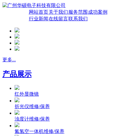
网站首页
关于我们
服务范围
成功案例
行业新闻
在线留言
联系我们
更多...
产品展示
红外显微镜
折光仪维修/保养
浊度计维修/保养
氮氢空一体机维修/保养