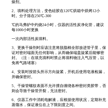
燥剂。
2、填料处理方法，变色硅胶在120℃烘箱中烘烤12小
时。分子筛在250℃-300
℃的马弗炉中灼烧24小时，仪器的活性炭净化管，建议
每1000小时更换
一次内部活性炭填料。
3、更换干燥剂时应该注意将脱脂棉全部放进管子里，保
证对密封端面无任何影响，从而确保端盖旋紧后能够密
封。（注：在填充填料时禁止将填料物注入气压管，以
免将气路堵塞）
4、安装时按箭头所示方向旋紧，开机后使用皂液检漏，
并确保密封。
5、干燥管螺纹表面不允许擅自缠绕各种密封类胶带，否
则会导致干燥管开裂，无法密封。
6、仪器工作中消耗电解液，应根据使用状况，定期补充
蒸馏水，保证液位在上下限刻度之间。