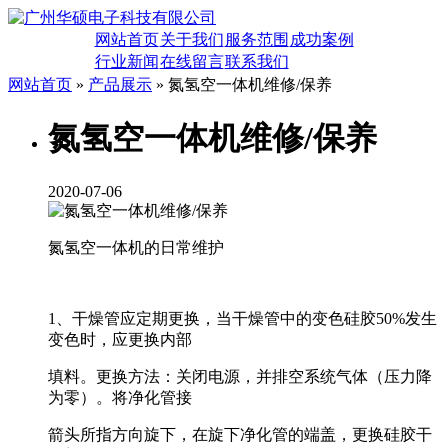
网站首页
关于我们
服务范围
成功案例
行业新闻
在线留言
联系我们
网站首页
»
产品展示
» 氮氢空一体机维修/保养
氮氢空一体机维修/保养
2020-07-06
氮氢空一体机的日常维护
1、干燥管应定期更换，当干燥管中的变色硅胶50%发生
变色时，应更换内部
填料。更换方法：关闭电源，并排空系统气体（压力降
为零）。将净化管接
箭头所指方向旋下，在旋下净化管的端盖，更换硅胶干