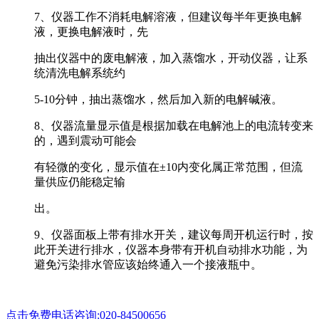
7、仪器工作不消耗电解溶液，但建议每半年更换电解
液，更换电解液时，先
抽出仪器中的废电解液，加入蒸馏水，开动仪器，让系
统清洗电解系统约
5-10分钟，抽出蒸馏水，然后加入新的电解碱液。
8、仪器流量显示值是根据加载在电解池上的电流转变来
的，遇到震动可能会
有轻微的变化，显示值在±10内变化属正常范围，但流
量供应仍能稳定输
出。
9、仪器面板上带有排水开关，建议每周开机运行时，按
此开关进行排水，仪器本身带有开机自动排水功能，为
避免污染排水管应该始终通入一个接液瓶中。
点击免费电话咨询:020-84500656