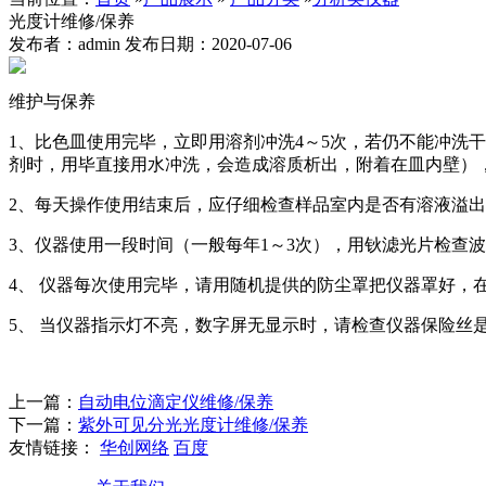
光度计维修/保养
发布者：admin 发布日期：2020-07-06
维护与保养
1、比色皿使用完毕，立即用溶剂冲洗4～5次，若仍不能冲洗
剂时，用毕直接用水冲洗，会造成溶质析出，附着在皿内壁）
2、每天操作使用结束后，应仔细检查样品室内是否有溶液溢
3、仪器使用一段时间（一般每年1～3次），用钬滤光片检查波长
4、 仪器每次使用完毕，请用随机提供的防尘罩把仪器罩好，
5、 当仪器指示灯不亮，数字屏无显示时，请检查仪器保险丝
上一篇：
自动电位滴定仪维修/保养
下一篇：
紫外可见分光光度计维修/保养
友情链接：
华创网络
百度