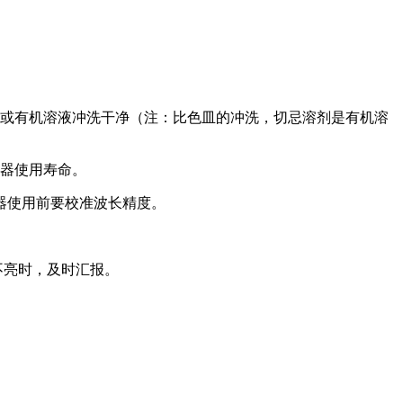
水或有机溶液冲洗干净（注：比色皿的冲洗，切忌溶剂是有机溶
仪器使用寿命。
仪器使用前要校准波长精度。
不亮时，及时汇报。