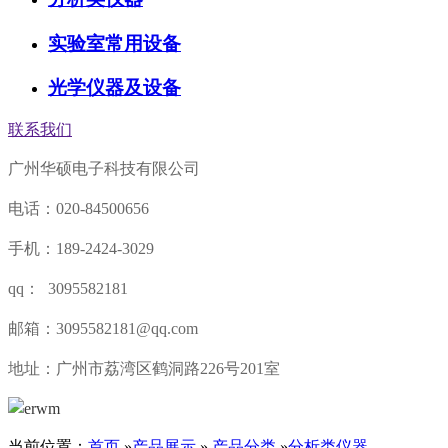
实验室常用设备
光学仪器及设备
联系我们
广州华硕电子科技有限公司
电话：020-84500656
手机：189-2424-3029
qq： 3095582181
邮箱：3095582181@qq.com
地址：广州市荔湾区鹤洞路226号201室
当前位置：
首页
»
产品展示
»
产品分类
»
分析类仪器