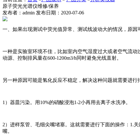
原子荧光光谱仪维修/保养
发布者：admin 发布日期：2020-07-06
一、如果出现测试中荧光值异常、测试线波动大的情况，原因
一种是实验室环境不佳，比如室内空气湿度过大或者空气流动
动源、控制排风量在600-1200m3/h同时避免光线直射。
另一种原因可能是氢化反应不稳定，解决这种问题就需要进行
1）器皿污染。用10%的硝酸浸泡1-2小再用去离子水洗净。
2）进样泵管、毛细尖嘴堵塞。这就需要进行下面的操作：1.
嘴。