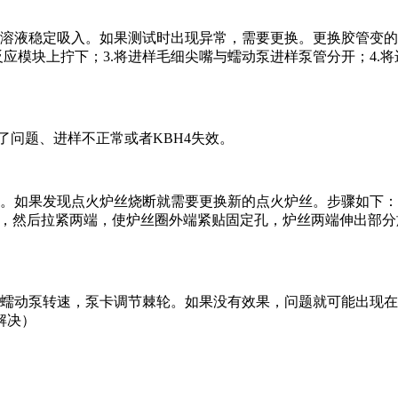
溶液稳定吸入。如果测试时出现异常，需要更换。更换胶管变的
应模块上拧下；3.将进样毛细尖嘴与蠕动泵进样泵管分开；4.
了问题、进样不正常或者KBH4失效。
如果发现点火炉丝烧断就需要更换新的点火炉丝。步骤如下：1.
L，然后拉紧两端，使炉丝圈外端紧贴固定孔，炉丝两端伸出部
测蠕动泵转速，泵卡调节棘轮。如果没有效果，问题就可能出现
解决）