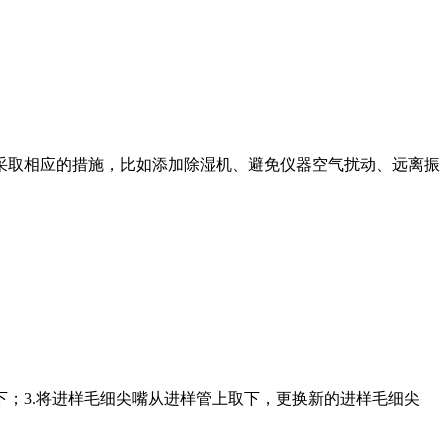
采取相应的措施，比如添加除湿机、避免仪器空气扰动、远离振
下；3.将进样毛细尖嘴从进样管上取下，更换新的进样毛细尖