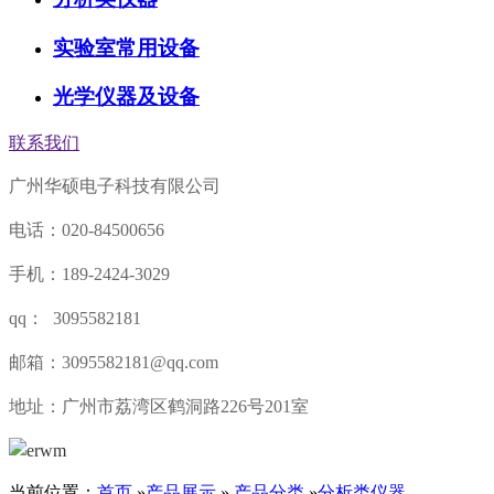
实验室常用设备
光学仪器及设备
联系我们
广州华硕电子科技有限公司
电话：020-84500656
手机：189-2424-3029
qq： 3095582181
邮箱：3095582181@qq.com
地址：广州市荔湾区鹤洞路226号201室
当前位置：
首页
»
产品展示
»
产品分类
»
分析类仪器