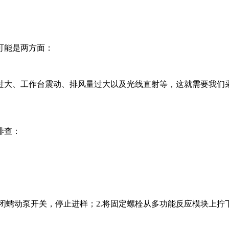
可能是两方面：
过大、工作台震动、排风量过大以及光线直射等，这就需要我们
排查：
关闭蠕动泵开关，停止进样；2.将固定螺栓从多功能反应模块上拧